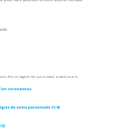
rité.
 forts et négatifs tels que la colère, la détresse et la...
 d’un coronavirus
égies de soins personnels (1/4)
/2)