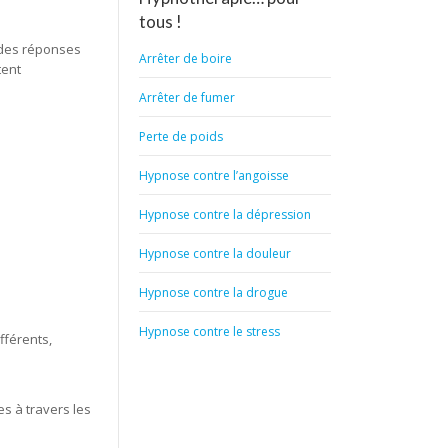
tous !
t des réponses
Arrêter de boire
tent
Arrêter de fumer
Perte de poids
Hypnose contre l’angoisse
Hypnose contre la dépression
Hypnose contre la douleur
Hypnose contre la drogue
Hypnose contre le stress
fférents,
s à travers les