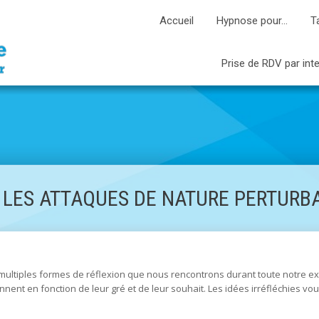
Accueil
Hypnose pour…
T
Prise de RDV par int
 LES ATTAQUES DE NATURE PERTURB
multiples formes de réflexion que nous rencontrons durant toute notre ex
ent en fonction de leur gré et de leur souhait. Les idées irréfléchies vous