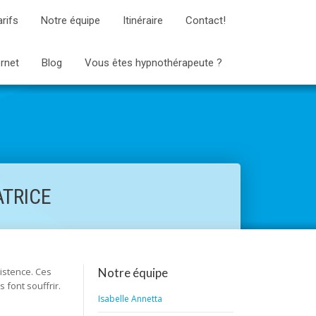
arifs
Notre équipe
Itinéraire
Contact!
ernet
Blog
Vous êtes hypnothérapeute ?
ATRICE
istence. Ces
Notre équipe
 font souffrir.
Isabelle Annetta