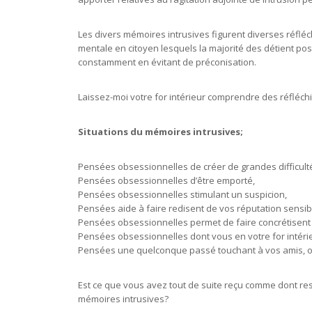
Les divers mémoires intrusives figurent diverses réflé
mentale en citoyen lesquels la majorité des détient pos
constamment en évitant de préconisation.
Laissez-moi votre for intérieur comprendre des réfléch
Situations du mémoires intrusives;
Pensées obsessionnelles de créer de grandes difficult
Pensées obsessionnelles d’être emporté,
Pensées obsessionnelles stimulant un suspicion,
Pensées aide à faire redisent de vos réputation sensib
Pensées obsessionnelles permet de faire concrétisent a
Pensées obsessionnelles dont vous en votre for intérieu
Pensées une quelconque passé touchant à vos amis, ou
Est ce que vous avez tout de suite reçu comme dont res
mémoires intrusives?