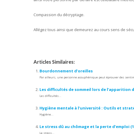
Compassion du décryptage.
Allégez tous ainsi que demeurez au cours sens de sécu
9 manières
Articles Similaires:
Bourdonnement d’oreilles
Par ailleurs, une personne acouphénique peut éprouver des sentiments
Les difficultés de sommeil lors de l’apparition
Les difficultés...
Hygiène mentale à l’université : Outils et strat
Hygiène...
Le stress dû au chômage et la perte d’emploi (1
Le stress...