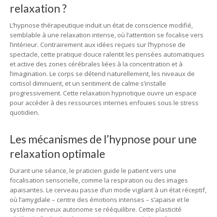
relaxation ?
L’hypnose thérapeutique induit un état de conscience modifié,
semblable à une relaxation intense, où l’attention se focalise vers
l’intérieur. Contrairement aux idées reçues sur l’hypnose de
spectacle, cette pratique douce ralentit les pensées automatiques
et active des zones cérébrales liées à la concentration et à
l’imagination. Le corps se détend naturellement, les niveaux de
cortisol diminuent, et un sentiment de calme s’installe
progressivement. Cette relaxation hypnotique ouvre un espace
pour accéder à des ressources internes enfouies sous le stress
quotidien.
Les mécanismes de l’hypnose pour une
relaxation optimale
Durant une séance, le praticien guide le patient vers une
focalisation sensorielle, comme la respiration ou des images
apaisantes. Le cerveau passe d’un mode vigilant à un état réceptif,
où l’amygdale – centre des émotions intenses – s’apaise et le
système nerveux autonome se rééquilibre. Cette plasticité