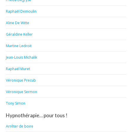
Raphaël Demoulin
Aline De Witte
Géraldine Keller
Martine Ledroit
Jean-Louis Michalik
Raphaël Muret
Véronique Precub
Véronique Sermon
Tony Simon
Hypnothérapie… pour tous !
Arrêter de boire