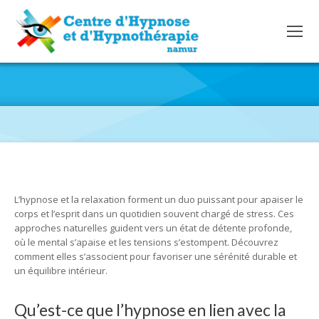
HYPNOSE ET RELAXATION : UNE ALLIANCE POUR UN BIEN-
ÊTRE PROFOND
L’hypnose et la relaxation forment un duo puissant pour apaiser le
corps et l’esprit dans un quotidien souvent chargé de stress. Ces
approches naturelles guident vers un état de détente profonde,
où le mental s’apaise et les tensions s’estompent. Découvrez
comment elles s’associent pour favoriser une sérénité durable et
un équilibre intérieur.
Qu’est-ce que l’hypnose en lien avec la