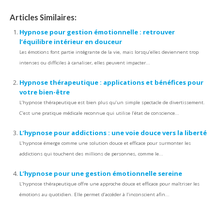
Articles Similaires:
Hypnose pour gestion émotionnelle : retrouver
l’équilibre intérieur en douceur
Les émotions font partie intégrante de la vie, mais lorsqu’elles deviennent trop
intenses ou difficiles à canaliser, elles peuvent impacter...
Hypnose thérapeutique : applications et bénéfices pour
votre bien-être
L’hypnose thérapeutique est bien plus qu’un simple spectacle de divertissement.
C’est une pratique médicale reconnue qui utilise l’état de conscience...
L’hypnose pour addictions : une voie douce vers la liberté
L’hypnose émerge comme une solution douce et efficace pour surmonter les
addictions qui touchent des millions de personnes, comme le...
L’hypnose pour une gestion émotionnelle sereine
L’hypnose thérapeutique offre une approche douce et efficace pour maîtriser les
émotions au quotidien. Elle permet d’accéder à l’inconscient afin...