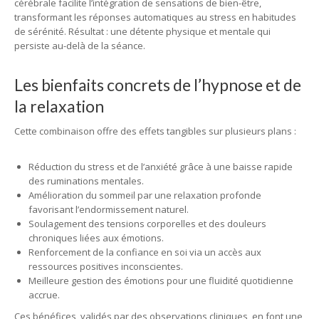
cérébrale facilite l’intégration de sensations de bien-être,
transformant les réponses automatiques au stress en habitudes
de sérénité. Résultat : une détente physique et mentale qui
persiste au-delà de la séance.
Les bienfaits concrets de l’hypnose et de
la relaxation
Cette combinaison offre des effets tangibles sur plusieurs plans :
Réduction du stress et de l’anxiété grâce à une baisse rapide
des ruminations mentales.
Amélioration du sommeil par une relaxation profonde
favorisant l’endormissement naturel.
Soulagement des tensions corporelles et des douleurs
chroniques liées aux émotions.
Renforcement de la confiance en soi via un accès aux
ressources positives inconscientes.
Meilleure gestion des émotions pour une fluidité quotidienne
accrue.
Ces bénéfices, validés par des observations cliniques, en font une