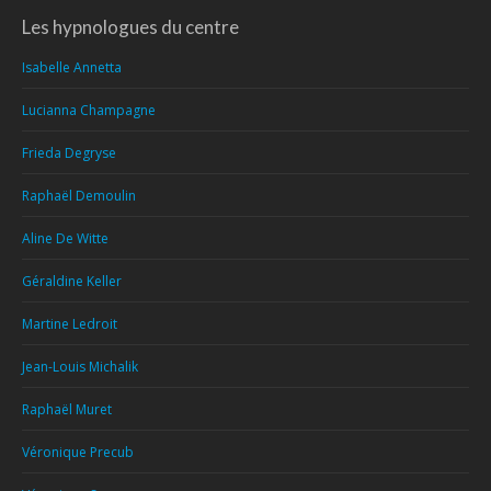
Les hypnologues du centre
Isabelle Annetta
Lucianna Champagne
Frieda Degryse
Raphaël Demoulin
Aline De Witte
Géraldine Keller
Martine Ledroit
Jean-Louis Michalik
Raphaël Muret
Véronique Precub