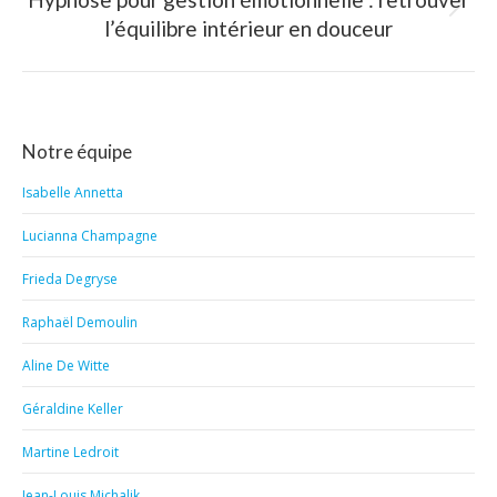
Article
l’équilibre intérieur en douceur
suivant
:
Notre équipe
Isabelle Annetta
Lucianna Champagne
Frieda Degryse
Raphaël Demoulin
Aline De Witte
Géraldine Keller
Martine Ledroit
Jean-Louis Michalik