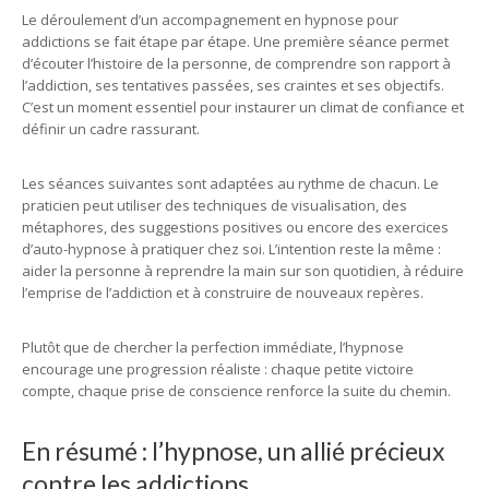
Le déroulement d’un accompagnement en hypnose pour
addictions se fait étape par étape. Une première séance permet
d’écouter l’histoire de la personne, de comprendre son rapport à
l’addiction, ses tentatives passées, ses craintes et ses objectifs.
C’est un moment essentiel pour instaurer un climat de confiance et
définir un cadre rassurant.
Les séances suivantes sont adaptées au rythme de chacun. Le
praticien peut utiliser des techniques de visualisation, des
métaphores, des suggestions positives ou encore des exercices
d’auto-hypnose à pratiquer chez soi. L’intention reste la même :
aider la personne à reprendre la main sur son quotidien, à réduire
l’emprise de l’addiction et à construire de nouveaux repères.
Plutôt que de chercher la perfection immédiate, l’hypnose
encourage une progression réaliste : chaque petite victoire
compte, chaque prise de conscience renforce la suite du chemin.
En résumé : l’hypnose, un allié précieux
contre les addictions