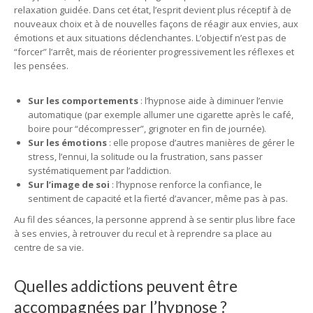
relaxation guidée. Dans cet état, l’esprit devient plus réceptif à de
nouveaux choix et à de nouvelles façons de réagir aux envies, aux
émotions et aux situations déclenchantes. L’objectif n’est pas de
“forcer” l’arrêt, mais de réorienter progressivement les réflexes et
les pensées.
Sur les comportements
: l’hypnose aide à diminuer l’envie
automatique (par exemple allumer une cigarette après le café,
boire pour “décompresser”, grignoter en fin de journée).
Sur les émotions
: elle propose d’autres manières de gérer le
stress, l’ennui, la solitude ou la frustration, sans passer
systématiquement par l’addiction.
Sur l’image de soi
: l’hypnose renforce la confiance, le
sentiment de capacité et la fierté d’avancer, même pas à pas.
Au fil des séances, la personne apprend à se sentir plus libre face
à ses envies, à retrouver du recul et à reprendre sa place au
centre de sa vie.
Quelles addictions peuvent être
accompagnées par l’hypnose ?