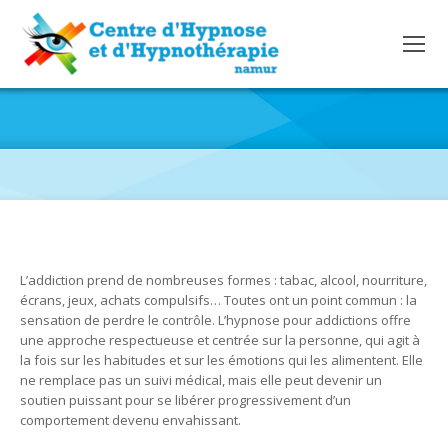
LIBÉREZ-VOUS AUTREMENT : L’HYPNOSE POUR
ADDICTIONS COMME VOIE DE CHANGEMENT DURABLE
L’addiction prend de nombreuses formes : tabac, alcool, nourriture,
écrans, jeux, achats compulsifs… Toutes ont un point commun : la
sensation de perdre le contrôle. L’hypnose pour addictions offre
une approche respectueuse et centrée sur la personne, qui agit à
la fois sur les habitudes et sur les émotions qui les alimentent. Elle
ne remplace pas un suivi médical, mais elle peut devenir un
soutien puissant pour se libérer progressivement d’un
comportement devenu envahissant.