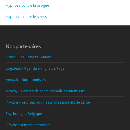
Hypnose contre la drogue
Hypnose contre le stress
Nos partenaires
OfficePlus Business Centers
Logidesk – Agenda en ligne partagé
Annuaire Nutritionnistes
VitaPsy – Centres de santé mentale et mieux-être
Privium – Services pour les professionnels de santé
Psychologue Belgique
Développement personnel