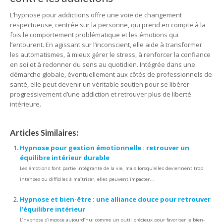
L’hypnose pour addictions offre une voie de changement
respectueuse, centrée sur la personne, qui prend en compte à la
fois le comportement problématique et les émotions qui
l’entourent. En agissant sur l’inconscient, elle aide à transformer
les automatismes, à mieux gérer le stress, à renforcer la confiance
en soi et à redonner du sens au quotidien. Intégrée dans une
démarche globale, éventuellement aux côtés de professionnels de
santé, elle peut devenir un véritable soutien pour se libérer
progressivement d’une addiction et retrouver plus de liberté
intérieure.
Articles Similaires:
Hypnose pour gestion émotionnelle : retrouver un
équilibre intérieur durable
Les émotions font partie intégrante de la vie, mais lorsqu’elles deviennent trop
intenses ou difficiles à maîtriser, elles peuvent impacter...
Hypnose et bien-être : une alliance douce pour retrouver
l’équilibre intérieur
L’hypnose s’impose aujourd’hui comme un outil précieux pour favoriser le bien-