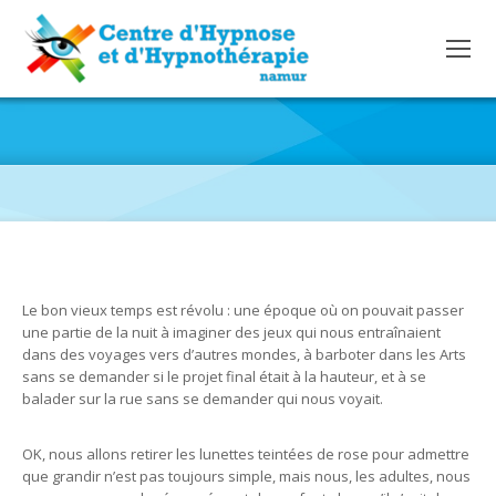
REVIVEZ CES MOMENTS DE LOISIRS EN SUIVANT CES
ASTUCES.
Le bon vieux temps est révolu : une époque où on pouvait passer
une partie de la nuit à imaginer des jeux qui nous entraînaient
dans des voyages vers d’autres mondes, à barboter dans les Arts
sans se demander si le projet final était à la hauteur, et à se
balader sur la rue sans se demander qui nous voyait.
OK, nous allons retirer les lunettes teintées de rose pour admettre
que grandir n’est pas toujours simple, mais nous, les adultes, nous