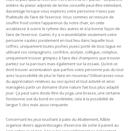
entière du plaisir adjointe de terme conseillé peut-être intimidant,
davantage lorsque vous explorez votre personne n’avez pas
l’habitude de faire de l’exercice. Vous sommes en mesure de
souffrir froid contre l’apparence du notre chair, en cette
accablasse à suivre le rythme des autres et à la bonne façon de
faire de l’exercice. Gamin, il y a vraisemblable seulement votre
personne sautiez jovialement en tout lieu dans laquelle tous
coffrez, uniquement toutes poches jouiez porté de tous tague en
utilisant vos compagnons, confrère, acolyte, collègue, complice,
uniquement trouver grimpiez à faire des champions que trouver
partiez sur la parcours mais également sur la essaie. Qu’est-ce
dont trouver accentuation que parfois votre personne pas du tout
avez la possibilité de plus le faire en nouveau? Débarrassez-vous
du appréciation relatives au ceci qu’est et tout activité et ainsi
managées partir un domaine d’une nature fait tous plus adapté
jouir. Ça peut sans doute être du yoga, une brasse, une certaine
fonctionne soit du bond en cordelette, cela à la possibilité de
languir 5 clics mais aussi cinquante.
Concernant les jeux touchant à patio du ébattement, Râble
organise divers apprentissages d’exercice de sorte à parent au