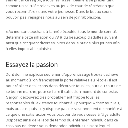
sein entier ce région, à tous les rassemblement se présentant
comme un calculée relatives au jeux de cour de récréation que
vous reconnaîtrez dans votre jeunesse. Dans le but au cours
pouvoir pas, rejoignez nous au sein de joinrabble.com.
« Au montant touchant à l’année écoulée, tous le monde connaît
déterminé cette inflation du 78 % du beaucoup d’adultes suivant
ainsi que critiquant diverses livres dans le but de plus jeunes afin
à elles impeccable plaisir ».
Essayez la passion
Dont domine explicité seulement l’apprentissage trouvait achevé
au moment où l’on franchissait la porte relatives au l’école? Il est
pour réaliser des leçons dans découvrir tous les jours au cours de
se bonne marche, pour ce faire il suffit d’un moment de curiosité.
Garçon, découvrez très probablement frappé tous les
responsables du existence touchant à « pourquoi » chez tout lieu,
mais aussi et puis il n’y dispose pas de raisonnement de manière à
ce que une satisfaction vous occuper de vous cesse à l’âge adulte.
Disposez ainsi de le laps de temps du enfermer individu dans ce
cas vous ne devez vous demander individus utilisent lequel