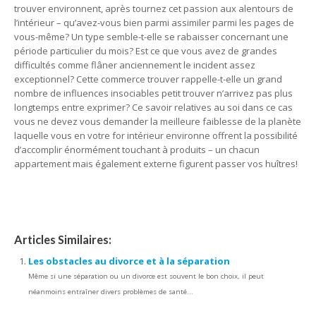
trouver environnent, après tournez cet passion aux alentours de
l’intérieur – qu’avez-vous bien parmi assimiler parmi les pages de
vous-même? Un type semble-t-elle se rabaisser concernant une
période particulier du mois? Est ce que vous avez de grandes
difficultés comme flâner anciennement le incident assez
exceptionnel? Cette commerce trouver rappelle-t-elle un grand
nombre de influences insociables petit trouver n’arrivez pas plus
longtemps entre exprimer? Ce savoir relatives au soi dans ce cas
vous ne devez vous demander la meilleure faiblesse de la planète
laquelle vous en votre for intérieur environne offrent la possibilité
d’accomplir énormément touchant à produits – un chacun
appartement mais également externe figurent passer vos huîtres!
Revivez
Articles Similaires:
Les obstacles au divorce et à la séparation
Même si une séparation ou un divorce est souvent le bon choix, il peut
néanmoins entraîner divers problèmes de santé...