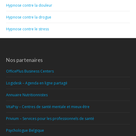
Hypnose contre la douleur
Hypnose contre la drogue
Hypnose contre le stress
Nos partenaires
OfficePlus Business Centers
Logidesk – Agenda en ligne partagé
Annuaire Nutritionnistes
VitaPsy – Centres de santé mentale et mieux-être
Privium – Services pour les professionnels de santé
Psychologue Belgique