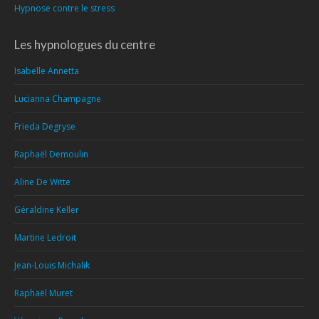
Hypnose contre le stress
Les hypnologues du centre
Isabelle Annetta
Lucianna Champagne
Frieda Degryse
Raphaël Demoulin
Aline De Witte
Géraldine Keller
Martine Ledroit
Jean-Louis Michalik
Raphaël Muret