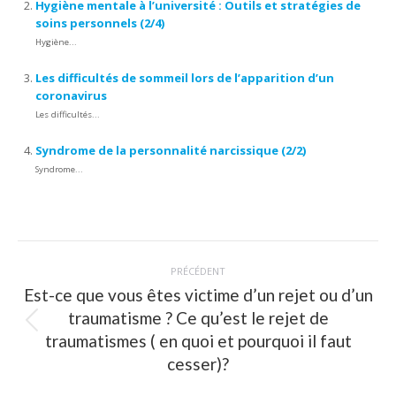
Hygiène mentale à l’université : Outils et stratégies de
soins personnels (2/4)
Hygiène...
Les difficultés de sommeil lors de l’apparition d’un
coronavirus
Les difficultés...
Syndrome de la personnalité narcissique (2/2)
Syndrome...
Navigation
PRÉCÉDENT
article
Est-ce que vous êtes victime d’un rejet ou d’un
traumatisme ? Ce qu’est le rejet de
Article
traumatismes ( en quoi et pourquoi il faut
précédent
cesser)?
: