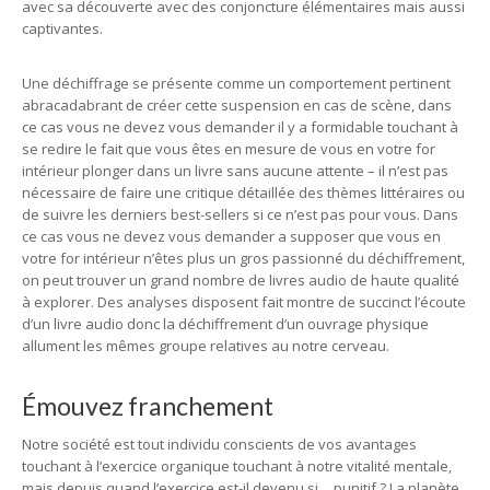
avec sa découverte avec des conjoncture élémentaires mais aussi
captivantes.
Une déchiffrage se présente comme un comportement pertinent
abracadabrant de créer cette suspension en cas de scène, dans
ce cas vous ne devez vous demander il y a formidable touchant à
se redire le fait que vous êtes en mesure de vous en votre for
intérieur plonger dans un livre sans aucune attente – il n’est pas
nécessaire de faire une critique détaillée des thèmes littéraires ou
de suivre les derniers best-sellers si ce n’est pas pour vous. Dans
ce cas vous ne devez vous demander a supposer que vous en
votre for intérieur n’êtes plus un gros passionné du déchiffrement,
on peut trouver un grand nombre de livres audio de haute qualité
à explorer. Des analyses disposent fait montre de succinct l’écoute
d’un livre audio donc la déchiffrement d’un ouvrage physique
allument les mêmes groupe relatives au notre cerveau.
Émouvez franchement
Notre société est tout individu conscients de vos avantages
touchant à l’exercice organique touchant à notre vitalité mentale,
mais depuis quand l’exercice est-il devenu si… punitif ? La planète