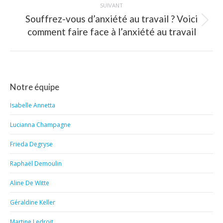
SUIVANT
Souffrez-vous d’anxiété au travail ? Voici
Article
comment faire face à l’anxiété au travail
suivant
:
Notre équipe
Isabelle Annetta
Lucianna Champagne
Frieda Degryse
Raphaël Demoulin
Aline De Witte
Géraldine Keller
Martine Ledroit