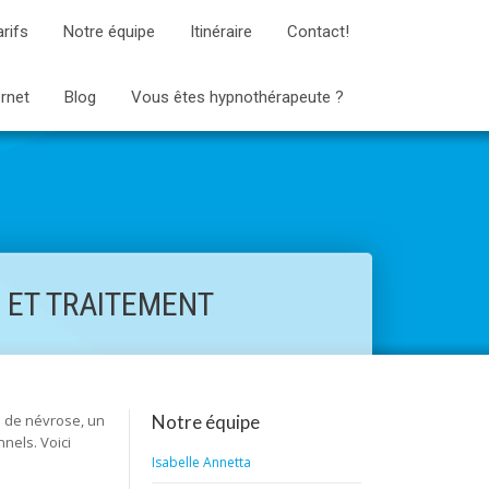
arifs
Notre équipe
Itinéraire
Contact!
ernet
Blog
Vous êtes hypnothérapeute ?
 ET TRAITEMENT
s de névrose, un
Notre équipe
nels. Voici
Isabelle Annetta