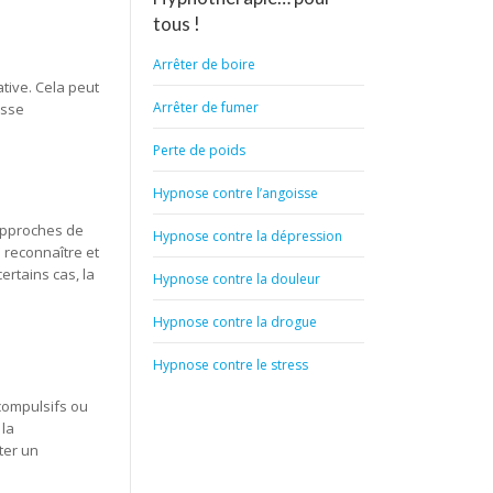
tous !
Arrêter de boire
tive. Cela peut
Arrêter de fumer
esse
Perte de poids
Hypnose contre l’angoisse
 approches de
Hypnose contre la dépression
à reconnaître et
ertains cas, la
Hypnose contre la douleur
Hypnose contre la drogue
Hypnose contre le stress
 compulsifs ou
 la
ter un