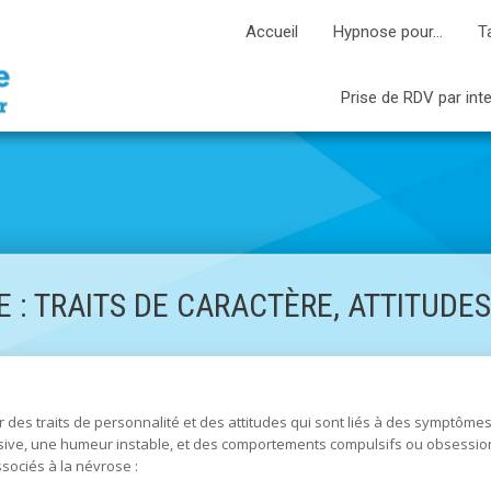
Accueil
Hypnose pour…
T
Prise de RDV par int
: TRAITS DE CARACTÈRE, ATTITUDES
 des traits de personnalité et des attitudes qui sont liés à des symptôme
sive, une humeur instable, et des comportements compulsifs ou obsession
ssociés à la névrose :