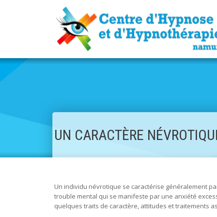
UN CARACTÈRE NÉVROTIQUE 
Un individu névrotique se caractérise généralement par
trouble mental qui se manifeste par une anxiété exces
quelques traits de caractère, attitudes et traitements a