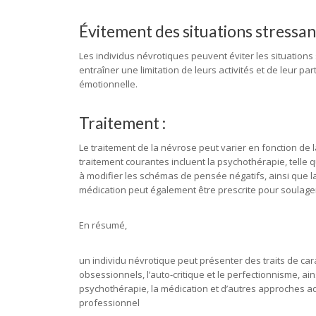
Évitement des situations stressan
Les individus névrotiques peuvent éviter les situation
entraîner une limitation de leurs activités et de leur pa
émotionnelle.
Traitement :
Le traitement de la névrose peut varier en fonction de
traitement courantes incluent la psychothérapie, telle q
à modifier les schémas de pensée négatifs, ainsi que la 
médication peut également être prescrite pour soulage
En résumé,
un individu névrotique peut présenter des traits de car
obsessionnels, l’auto-critique et le perfectionnisme, ai
psychothérapie, la médication et d’autres approches ad
professionnel