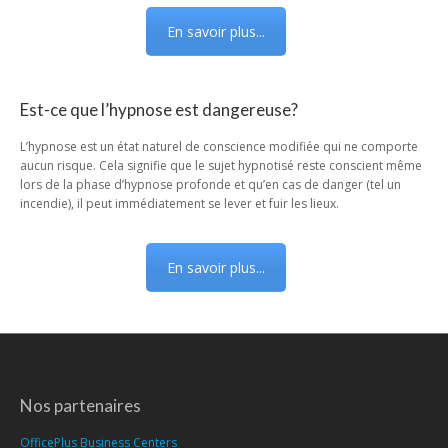
En savoir plus...
Est-ce que l’hypnose est dangereuse?
L’hypnose est un état naturel de conscience modifiée qui ne comporte
aucun risque. Cela signifie que le sujet hypnotisé reste conscient même
lors de la phase d’hypnose profonde et qu’en cas de danger (tel un
incendie), il peut immédiatement se lever et fuir les lieux.
En savoir plus...
Nos partenaires
OfficePlus Business Centers