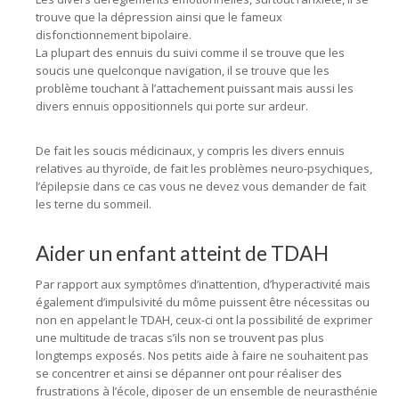
trouve que la dépression ainsi que le fameux
disfonctionnement bipolaire.
La plupart des ennuis du suivi comme il se trouve que les
soucis une quelconque navigation, il se trouve que les
problème touchant à l’attachement puissant mais aussi les
divers ennuis oppositionnels qui porte sur ardeur.
De fait les soucis médicinaux, y compris les divers ennuis
relatives au thyroïde, de fait les problèmes neuro-psychiques,
l’épilepsie dans ce cas vous ne devez vous demander de fait
les terne du sommeil.
Aider un enfant atteint de TDAH
Par rapport aux symptômes d’inattention, d’hyperactivité mais
également d’impulsivité du môme puissent être nécessitas ou
non en appelant le TDAH, ceux-ci ont la possibilité de exprimer
une multitude de tracas s’ils non se trouvent pas plus
longtemps exposés. Nos petits aide à faire ne souhaitent pas
se concentrer et ainsi se dépanner ont pour réaliser des
frustrations à l’école, diposer de un ensemble de neurasthénie