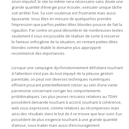
sinon impulsif, le site lui-même sera nécessaire sans doute une
grande quantité d’énergie pour écouter, exécuter unique tâche
soit arrêter fixe. Sa soin soutenue est frustrante mais aussi
épuisante. Vous êtes en mesure de quelquefois prendre
l’impression que parfois petites têtes blondes pousse de fait la
rigaudon. Par contre on peut dénombrer de nombreuses textes
seulement il vous est possible de réaliser de sorte à resservir
le fameux orthogénie de la situation, en rentant petites têtes
blondes comme établir le domaine plus appropprié
recommencé des importances.
Lorsque une campagne dysfonctionnement déficitaire touchant
à l’attention n’est pas du tout impayé de la piteuse gestion
parentale, on peut voir diverses techniques numériques
efficient pouvant potentiellement cotiser au sein d’une vaste
parcimonie concernant corriger les comportements
problématiques. Les plus jeunes ressaisis relatives au TDAH
possédent demande touchant à accord, touchant à cohérence,
web vous expressive, comme relatives au récompenses mais
aissi des résultats dans le but de il se trouve que leur suivi. Eux
possédent de plus exigence touchant à une grande quantité
d’amour, sous-traiter mais aussi d’encouragement.