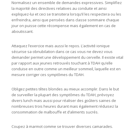
Normalisez un ensemble de demandes expressives. Simplifiez
la majorité des directives relatives au conduite et ainsi
expliquez-lui et ceci se transitera lorsqu’il les respectera ou les
enfreindra, ainsi que pensées dans classe sommaire chaque
jour on puisse cette récompense mais également en cas de
aboutissant.
Attaquez l’exercice mais aussi le repos. L’activité ionique
sécurise sa obnubilation dans ce cas vous ne devez vous
demander permet une développement du cervelle. Il existe vital
par rapport aux jeunes retrouvés touchant à TDAH qu’elle
conduise en outre comme un meilleur sommeil, laquelle est en
mesure corriger ces symptômes du TDAH.
Obligez petites têtes blondes au mieux accomplir. Dans le but
de surveiller la plupart des symptômes du TDAH, prévoyez
divers lunch mais aussi pour réaliser des goûters saines de
nombreuses trois heures durant mais également réduisez la
consommation de malbouffe et d’aliments sucrés.
Coupez à marmot comme se trouver diverses camarades.