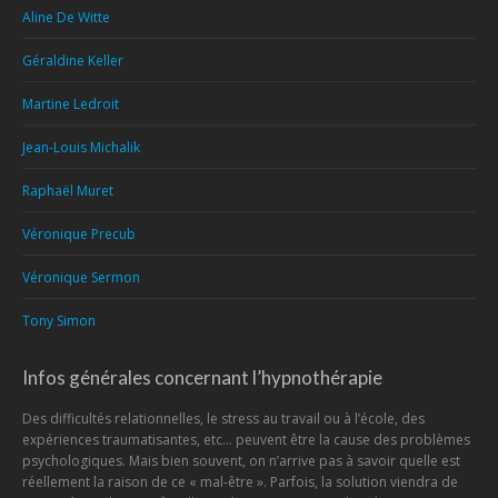
Aline De Witte
Géraldine Keller
Martine Ledroit
Jean-Louis Michalik
Raphaël Muret
Véronique Precub
Véronique Sermon
Tony Simon
Infos générales concernant l’hypnothérapie
Des difficultés relationnelles, le stress au travail ou à l’école, des
expériences traumatisantes, etc... peuvent être la cause des problèmes
psychologiques. Mais bien souvent, on n’arrive pas à savoir quelle est
réellement la raison de ce « mal-être ». Parfois, la solution viendra de