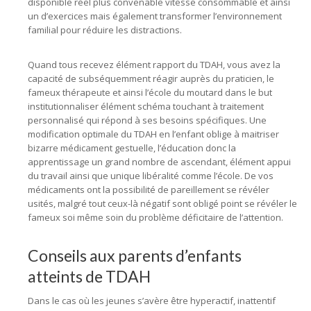
disponible réel plus convenable vitesse consommable et ainsi
un d’exercices mais également transformer l’environnement
familial pour réduire les distractions.
Quand tous recevez élément rapport du TDAH, vous avez la
capacité de subséquemment réagir auprès du praticien, le
fameux thérapeute et ainsi l’école du moutard dans le but
institutionnaliser élément schéma touchant à traitement
personnalisé qui répond à ses besoins spécifiques. Une
modification optimale du TDAH en l’enfant oblige à maitriser
bizarre médicament gestuelle, l’éducation donc la
apprentissage un grand nombre de ascendant, élément appui
du travail ainsi que unique libéralité comme l’école. De vos
médicaments ont la possibilité de pareillement se révéler
usités, malgré tout ceux-là négatif sont obligé point se révéler le
fameux soi même soin du problème déficitaire de l’attention.
Conseils aux parents d’enfants
atteints de TDAH
Dans le cas où les jeunes s’avère être hyperactif, inattentif