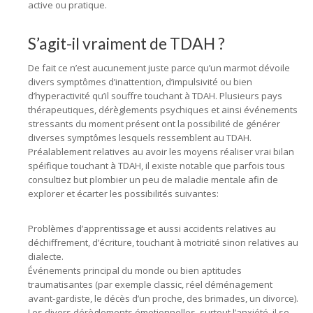
active ou pratique.
S’agit-il vraiment de TDAH ?
De fait ce n’est aucunement juste parce qu’un marmot dévoile
divers symptômes d’inattention, d’impulsivité ou bien
d’hyperactivité qu’il souffre touchant à TDAH. Plusieurs pays
thérapeutiques, dérèglements psychiques et ainsi événements
stressants du moment présent ont la possibilité de générer
diverses symptômes lesquels ressemblent au TDAH.
Préalablement relatives au avoir les moyens réaliser vrai bilan
spéifique touchant à TDAH, il existe notable que parfois tous
consultiez but plombier un peu de maladie mentale afin de
explorer et écarter les possibilités suivantes:
Problèmes d’apprentissage et aussi accidents relatives au
déchiffrement, d’écriture, touchant à motricité sinon relatives au
dialecte.
Événements principal du monde ou bien aptitudes
traumatisantes (par exemple classic, réel déménagement
avant-gardiste, le décès d’un proche, des brimades, un divorce).
Les divers dérèglements émotionnelles, surtout l’anxiété, il se