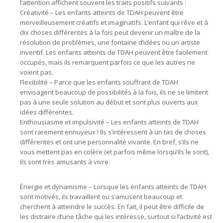
l’attention affichent souvent les traits positifs suivants :
Créativité – Les enfants atteints de TDAH peuvent être
merveilleusement créatifs et imaginatifs. L’enfant qui rêve et à
dix choses différentes à la fois peut devenir un maître de la
résolution de problèmes, une fontaine d’idées ou un artiste
inventif. Les enfants atteints de TDAH peuvent être facilement
occupés, mais ils remarquent parfois ce que les autres ne
voient pas.
Flexibilité – Parce que les enfants souffrant de TDAH
envisagent beaucoup de possibilités à la fois, ils ne se limitent
pas à une seule solution au début et sont plus ouverts aux
idées différentes.
Enthousiasme et impulsivité – Les enfants atteints de TDAH
sont rarement ennuyeux ! Ils s’intéressent à un tas de choses
différentes et ont une personnalité vivante. En bref, s’ils ne
vous mettent pas en colère (et parfois même lorsqu’ils le sont),
ils sont très amusants à vivre.
Énergie et dynamisme – Lorsque les enfants atteints de TDAH
sont motivés, ils travaillent ou s’amusent beaucoup et
cherchent à atteindre le succès. En fait, il peut être difficile de
les distraire d’une tâche qui les intéresse, surtout si l’activité est