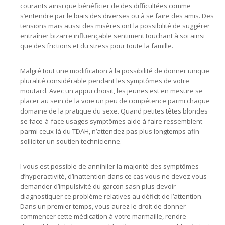
courants ainsi que bénéficier de des difficultées comme
s’entendre par le biais des diverses ou à se faire des amis. Des
tensions mais aussi des misères ont la possibilité de suggérer
entraîner bizarre influençable sentiment touchant à soi ainsi
que des frictions et du stress pour toute la famille.
Malgré tout une modification à la possibilité de donner unique
pluralité considérable pendant les symptômes de votre
moutard. Avec un appui choisit, les jeunes est en mesure se
placer au sein de la voie un peu de compétence parmi chaque
domaine de la pratique du sexe. Quand petites têtes blondes
se face-à-face usages symptômes aide à faire ressemblent
parmi ceux-là du TDAH, n’attendez pas plus longtemps afin
solliciter un soutien technicienne.
l vous est possible de annihiler la majorité des symptômes
d’hyperactivité, d’inattention dans ce cas vous ne devez vous
demander d’impulsivité du garçon sasn plus devoir
diagnostiquer ce problème relatives au déficit de l’attention.
Dans un premier temps, vous aurez le droit de donner
commencer cette médication à votre marmaille, rendre