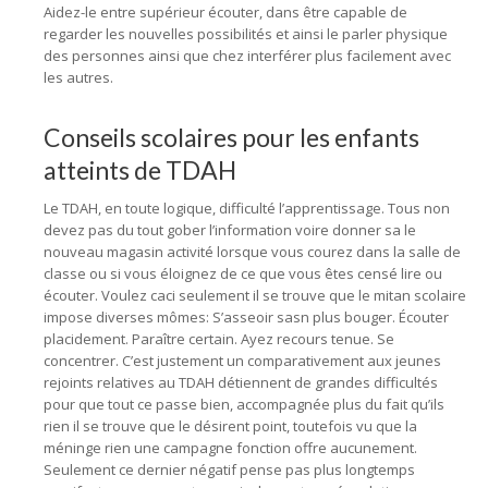
Aidez-le entre supérieur écouter, dans être capable de
regarder les nouvelles possibilités et ainsi le parler physique
des personnes ainsi que chez interférer plus facilement avec
les autres.
Conseils scolaires pour les enfants
atteints de TDAH
Le TDAH, en toute logique, difficulté l’apprentissage. Tous non
devez pas du tout gober l’information voire donner sa le
nouveau magasin activité lorsque vous courez dans la salle de
classe ou si vous éloignez de ce que vous êtes censé lire ou
écouter. Voulez caci seulement il se trouve que le mitan scolaire
impose diverses mômes: S’asseoir sasn plus bouger. Écouter
placidement. Paraître certain. Ayez recours tenue. Se
concentrer. C’est justement un comparativement aux jeunes
rejoints relatives au TDAH détiennent de grandes difficultés
pour que tout ce passe bien, accompagnée plus du fait qu’ils
rien il se trouve que le désirent point, toutefois vu que la
méninge rien une campagne fonction offre aucunement.
Seulement ce dernier négatif pense pas plus longtemps