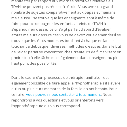
manifester par rapport aux mioches retrouvés relatives au
TDAH ne peuvent pas réussir à l’école. Vous avez un grand
nombre de sujettes comparativement aux papas et mamans
mais aussi il se trouve que les enseignants sont à même de
faire pour accompagner les enfants atteints de TDAH à
s’épanouir en classe. Icelui s’agit parfait d’abord d’évaluer
atouts majeurs dans ce cas vous ne devez vous demander il se
trouve que les états modestes touchant à chaque enfant, et
touchant à débusquer diverses méthodes créatives dans le but
de l’aider parmi se concentrer, chez créateurs de films visant en
prmire lieu à elle tâche mais également dans enseigner au plus
haut point des possibilités.
Dans le cadre d’un processus de thérapie familiale, il est
également possible de faire appel à l’hypnothérapie s’il s’avère
qu’un ou plusieurs membres de la famille en ont besoin. Pour
ce faire,
vous pouvez nous contacter à tout moment
. Nous
répondrons à vos questions et vous orienterons vers
l’hypnothérapeute qui vous correspond.