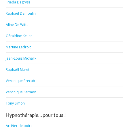
Frieda Degryse
Raphaël Demoulin
Aline De Witte
Géraldine Keller
Martine Ledroit
Jean-Louis Michalik
Raphaël Muret
Véronique Precub
Véronique Sermon
Tony Simon
Hypnothérapie… pour tous !
Arrêter de boire