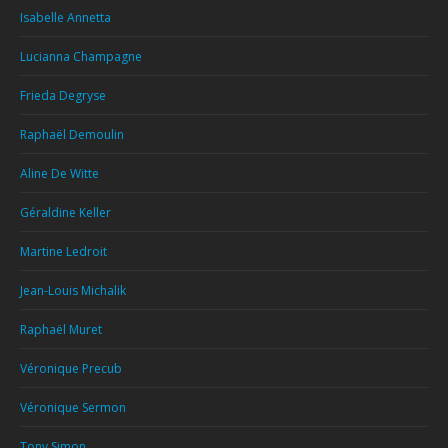
Isabelle Annetta
Lucianna Champagne
Frieda Degryse
Raphaël Demoulin
Aline De Witte
Géraldine Keller
Martine Ledroit
Jean-Louis Michalik
Raphaël Muret
Véronique Precub
Véronique Sermon
Tony Simon