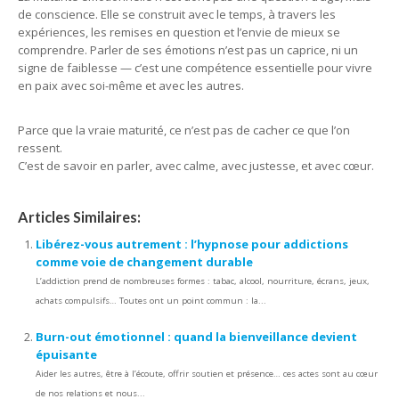
de conscience. Elle se construit avec le temps, à travers les
expériences, les remises en question et l’envie de mieux se
comprendre. Parler de ses émotions n’est pas un caprice, ni un
signe de faiblesse — c’est une compétence essentielle pour vivre
en paix avec soi-même et avec les autres.
Parce que la vraie maturité, ce n’est pas de cacher ce que l’on
ressent.
C’est de savoir en parler, avec calme, avec justesse, et avec cœur.
Articles Similaires:
Libérez-vous autrement : l’hypnose pour addictions
comme voie de changement durable
L’addiction prend de nombreuses formes : tabac, alcool, nourriture, écrans, jeux,
achats compulsifs… Toutes ont un point commun : la...
Burn-out émotionnel : quand la bienveillance devient
épuisante
Aider les autres, être à l’écoute, offrir soutien et présence… ces actes sont au cœur
de nos relations et nous...