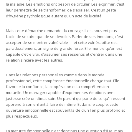
la maladie. Les émotions ont besoin de circuler. Les exprimer, c’est
leur permettre de se transformer, de s’apaiser. C’est un geste
d’hygiène psychologique autant qu’un acte de lucidité.
Mais cette démarche demande du courage. Il est souvent plus
facile de se taire que de se dévoiler. Parler de ses émotions, c’est
accepter de se montrer vulnérable — et cette vulnérabilité est,
paradoxalement, un signe de grande force. Elle montre qu’on est
capable d’être vrai, d’assumer ses ressentis et d’entrer dans une
relation sincère avec les autres.
Dans les relations personnelles comme dans le monde
professionnel, cette compétence émotionnelle change tout. Elle
favorise la confiance, la coopération et la compréhension
mutuelle. Un manager capable d’exprimer ses émotions avec
justesse crée un climat sain. Un parent qui parle de ce qu’il ressent
apprend à son enfant à faire de même. Et dans le couple, cette
ouverture émotionnelle est souvent la clé d’un lien plus profond et
plus respectueux.
La maturité émotionnelle n’est donc pas une question d’âge, mais