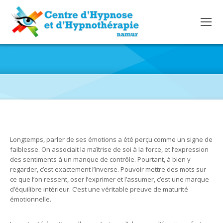
PARLER DE SES ÉMOTIONS : UNE PREUVE DE MATURITÉ
ÉMOTIONNELLE
Longtemps, parler de ses émotions a été perçu comme un signe de
faiblesse. On associait la maîtrise de soi à la force, et l’expression
des sentiments à un manque de contrôle. Pourtant, à bien y
regarder, c’est exactement l’inverse. Pouvoir mettre des mots sur
ce que l’on ressent, oser l’exprimer et l’assumer, c’est une marque
d’équilibre intérieur. C’est une véritable preuve de maturité
émotionnelle.