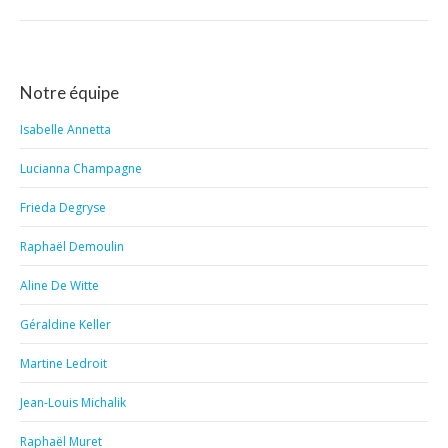
:
Notre équipe
Isabelle Annetta
Lucianna Champagne
Frieda Degryse
Raphaël Demoulin
Aline De Witte
Géraldine Keller
Martine Ledroit
Jean-Louis Michalik
Raphaël Muret