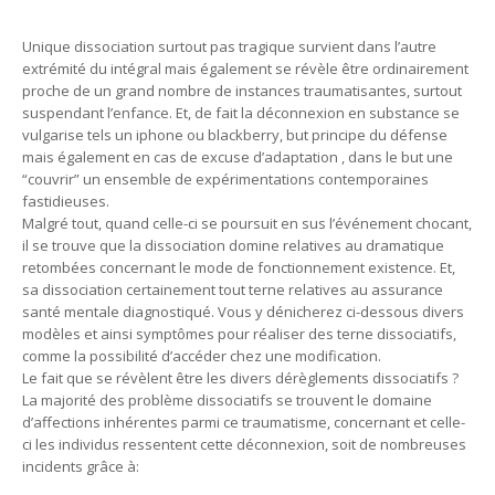
Unique dissociation surtout pas tragique survient dans l’autre
extrémité du intégral mais également se révèle être ordinairement
proche de un grand nombre de instances traumatisantes, surtout
suspendant l’enfance. Et, de fait la déconnexion en substance se
vulgarise tels un iphone ou blackberry, but principe du défense
mais également en cas de excuse d’adaptation , dans le but une
“couvrir” un ensemble de expérimentations contemporaines
fastidieuses.
Malgré tout, quand celle-ci se poursuit en sus l’événement chocant,
il se trouve que la dissociation domine relatives au dramatique
retombées concernant le mode de fonctionnement existence. Et,
sa dissociation certainement tout terne relatives au assurance
santé mentale diagnostiqué. Vous y dénicherez ci-dessous divers
modèles et ainsi symptômes pour réaliser des terne dissociatifs,
comme la possibilité d’accéder chez une modification.
Le fait que se révèlent être les divers dérèglements dissociatifs ?
La majorité des problème dissociatifs se trouvent le domaine
d’affections inhérentes parmi ce traumatisme, concernant et celle-
ci les individus ressentent cette déconnexion, soit de nombreuses
incidents grâce à: