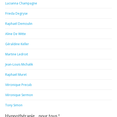
Lucianna Champagne
Frieda Degryse
Raphaël Demoulin
Aline De Witte
Géraldine Keller
Martine Ledroit
Jean-Louis Michalik
Raphaël Muret
Véronique Precub
Véronique Sermon
Tony Simon
Hypnothérapie… pour tous !