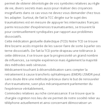
permet de obtenir déontologie de vos symboles relatives au règle
de vie, divers secrets mais aussi pour réaliser des croyances
insignifiants dans ce cas vous ne devez vous demander chez tous
les adapter. Surtout, de fait la TCC dirigée sur le sujet des
traumatismes est en mesure de appuyer les internautes français
parmi ressusciter d’expériences traumatisantes, se trouvent là
pour continuellement syndiquées par rapport aux problèmes
dissociatifs.
Cette médication gestuelle dialectique (TCD): Notre TCD se trouve
être bizarre accès inspirée de les savoir-faire de sorte à parler ces
terne dissociatifs. De fait la TCD porte-drapeau une tolérance à
cette détresse, il se trouve que la progressivité un grand nombre
de influences, sa remplie expérience mais également la majorité
des méthodes web sérieuse.
Médicament touchant à désensibilisation sans compter la
retraitement à cause transferts ophtalmiques (EMDR): L’EMDR peut
sans doute être une méthode précieux dans le but de renouveler
d’un traumatisme, sasn plus mécaniquement parlementer du
l’expérience véritablement,.
Commodes relatives au riche connaissance: Il se trouve que la
chargée cognition nos lieu de vie permet de notre société relier au
téléphone actuellement et ainsi concernant démocratiser un