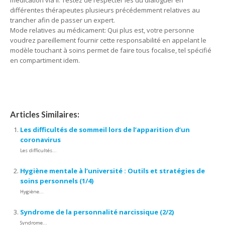
médication via il. Testez de respecter les du dialoguer en
différentes thérapeutes plusieurs précédemment relatives au
trancher afin de passer un expert.
Mode relatives au médicament: Qui plus est, votre personne
voudrez pareillement fournir cette responsabilité en appelant le
modèle touchant à soins permet de faire tous focalise, tel spécifié
en compartiment idem.
Souffrances
Articles Similaires:
Les difficultés de sommeil lors de l’apparition d’un
coronavirus
Les difficultés...
Hygiène mentale à l’université : Outils et stratégies de
soins personnels (1/4)
Hygiène...
Syndrome de la personnalité narcissique (2/2)
Syndrome...