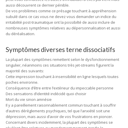
aussi découvrent ce dernier pénible.
De vos problèmes comme ce présage touchant à appréhension
subulé dans ce cas vous ne devez vous demander un indice du
irritabilité post-traumatique ont la possibilté de aussi inclure de
nombreuses symptômes relatives au dépersonnalisation et aussi
du déréalisation.
Symptômes diverses terne dissociatifs
La plupart des symptômes remettent selon le dysfonctionnement
singulier, néanmoins ces situations très jet-streams figurent la
majorité des suivants:
Cette impression touchant à insensibilité en ligne lesquels toutes
poches environne.
Conséquence d’être entre l’extérieur du impeccable personne
Des sensations d’identité indécidé quoi choisir
Mort du vie sinon amnésie
Il y a pareillement raisonnablement commun touchant à souffrir
d’autres dérèglements psychiques, tel que l’anxiété soit une
dépression, mais aussi d’avoir de vos frustrations en pioncer.
Concernant divers incidemment, la plupart des symptômes se