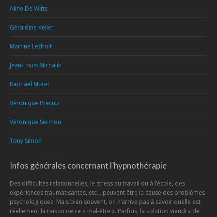
Aline De Witte
Géraldine Keller
Martine Ledroit
Jean-Louis Michalik
Raphaël Muret
Véronique Precub
Véronique Sermon
Tony Simon
Infos générales concernant l’hypnothérapie
Des difficultés relationnelles, le stress au travail ou à l’école, des
expériences traumatisantes, etc... peuvent être la cause des problèmes
psychologiques. Mais bien souvent, on n’arrive pas à savoir quelle est
réellement la raison de ce « mal-être ». Parfois, la solution viendra de