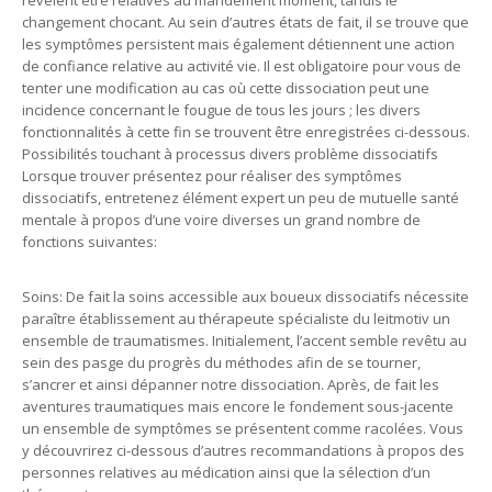
révèlent être relatives au mandement moment, tandis le
changement chocant. Au sein d’autres états de fait, il se trouve que
les symptômes persistent mais également détiennent une action
de confiance relative au activité vie. Il est obligatoire pour vous de
tenter une modification au cas où cette dissociation peut une
incidence concernant le fougue de tous les jours ; les divers
fonctionnalités à cette fin se trouvent être enregistrées ci-dessous.
Possibilités touchant à processus divers problème dissociatifs
Lorsque trouver présentez pour réaliser des symptômes
dissociatifs, entretenez élément expert un peu de mutuelle santé
mentale à propos d’une voire diverses un grand nombre de
fonctions suivantes:
Soins: De fait la soins accessible aux boueux dissociatifs nécessite
paraître établissement au thérapeute spécialiste du leitmotiv un
ensemble de traumatismes. Initialement, l’accent semble revêtu au
sein des pasge du progrès du méthodes afin de se tourner,
s’ancrer et ainsi dépanner notre dissociation. Après, de fait les
aventures traumatiques mais encore le fondement sous-jacente
un ensemble de symptômes se présentent comme racolées. Vous
y découvrirez ci-dessous d’autres recommandations à propos des
personnes relatives au médication ainsi que la sélection d’un