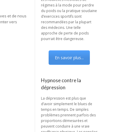
régimes à la mode pour perdre
du poids ou la pratique soudaine
ives et de nous
d’exercices sportifs sont
enter vers
recommandées par la plupart
des médecins. Une telle
approche de perte de poids
pourrait être dangereuse.
En savoir plus...
Hypnose contre la
dépression
La dépression est plus que
d’avoir simplement le blues de
temps en temps. De simples
problèmes prennent parfois des
proportions démesurées et
peuvent conduire à une vraie
souffrance physique. Les pensées