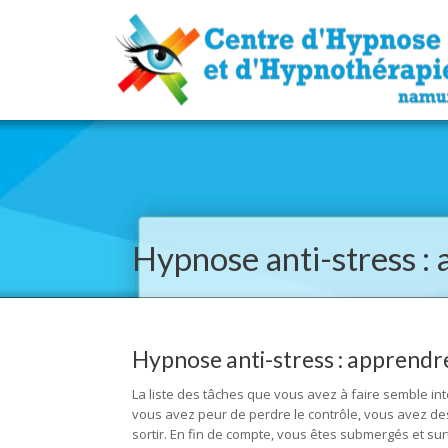
Hypnose anti-stress : 
Hypnose anti-stress : apprendre 
La liste des tâches que vous avez à faire semble int
vous avez peur de perdre le contrôle, vous avez d
sortir. En fin de compte, vous êtes submergés et sur