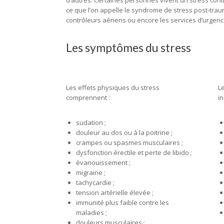
d’autres. Certaines personnes vivent un stress con
ce que l’on appelle le syndrome de stress post-trau
contrôleurs aériens ou encore les services d’urgen
Les symptômes du stress
Les effets physiques du stress
L
comprennent :
in
sudation ;
douleur au dos ou à la poitrine ;
crampes ou spasmes musculaires ;
dysfonction érectile et perte de libido ;
évanouissement ;
migraine ;
tachycardie ;
tension artérielle élevée ;
immunité plus faible contre les
maladies ;
douleurs musculaires ;