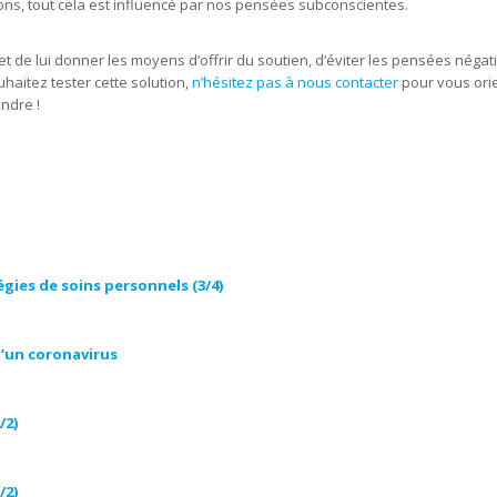
ns, tout cela est influencé par nos pensées subconscientes.
t de lui donner les moyens d’offrir du soutien, d’éviter les pensées négat
uhaitez tester cette solution,
n’hésitez pas à nous contacter
pour vous ori
ndre !
égies de soins personnels (3/4)
 d’un coronavirus
/2)
/2)