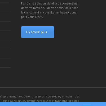
Parfois, la solution viendra de vous-même,
de votre famille ou de vos amis. Mais dans
le cas contraire; consulter un hypnologue
peut vous aider.
En savoir plus...
hérapie Namur
, tous droits réservés. Powered by
Privium – Des
s. Pour psychologues, psychotherapeutes et hypnotherapeutes.
RGPD - Politique de Protection de la Vie Privée