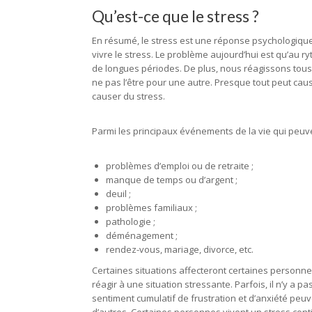
Qu’est-ce que le stress ?
En résumé, le stress est une réponse psychologique 
vivre le stress. Le problème aujourd’hui est qu’au 
de longues périodes. De plus, nous réagissons tous
ne pas l’être pour une autre. Presque tout peut cau
causer du stress.
Parmi les principaux événements de la vie qui peuv
problèmes d’emploi ou de retraite ;
manque de temps ou d’argent ;
deuil ;
problèmes familiaux ;
pathologie ;
déménagement ;
rendez-vous, mariage, divorce, etc.
Certaines situations affecteront certaines personne
réagir à une situation stressante. Parfois, il n’y a
sentiment cumulatif de frustration et d’anxiété peu