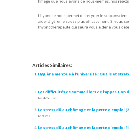
l’image que nous avons de nous-mêmes, nos réactio
L’hypnose nous permet de recycler le subconscient e
aider à gérer le stress plus efficacement. Si vous so
l’hypnothérapeute qui saura vous aider à vous déte
Hypnose
Articles Similaires:
Hygiène mentale à l’université : Outils et strat
...
Les difficultés de sommeil lors de l’apparition
Les difficultés...
Le stress dû au chômage et la perte d’emploi (2
Le stress...
Le stress dû au chômage et la perte d’emploi (1