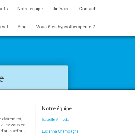
arifs
Notre équipe
Itinéraire
Contact!
ernet
Blog
Vous êtes hypnothérapeute ?
e
Notre équipe
r clairement,
Isabelle Annetta
 allez vous en
d’aujourd’hui,
Lucianna Champagne